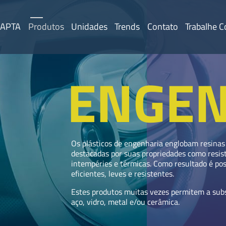
 APTA
Produtos
Unidades
Trends
Contato
Trabalhe 
ENGEN
Os plásticos de engenharia englobam resinas
destacadas por suas propriedades como resis
intempéries e térmicas. Como resultado é pos
eficientes, leves e resistentes.
Estes produtos muitas vezes permitem a sub
aço, vidro, metal e/ou cerâmica.