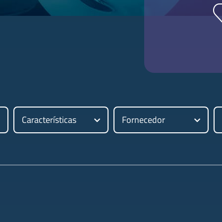
Características
Fornecedor
Digite aqui o produto que procur