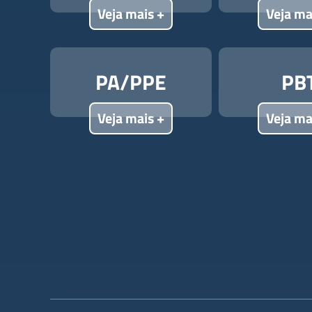
Veja mais +
Veja ma
PA/PPE
PB
Veja mais +
Veja ma