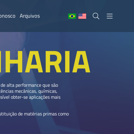
Conosco
Arquivos
HARIA
 de alta performance que são
tências mecânicas, químicas,
sível obter-se aplicações mais
stituição de matérias primas como