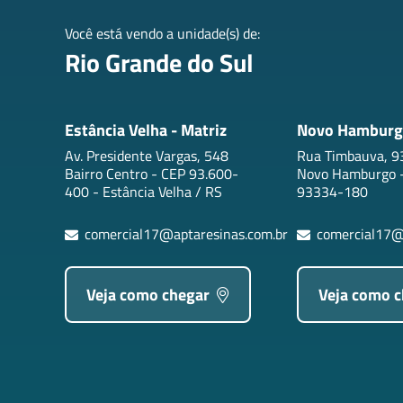
Você está vendo a unidade(s) de:
Rio Grande do Sul
Estância Velha - Matriz
Novo Hamburg
Av. Presidente Vargas, 548
Rua Timbauva, 93
Bairro Centro - CEP 93.600-
Novo Hamburgo -
400 - Estância Velha / RS
93334-180
comercial17@aptaresinas.com.br
comercial17@
Veja como chegar
Veja como 