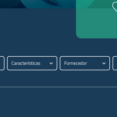
Características
Fornecedor
Digite aqui o produto que procur