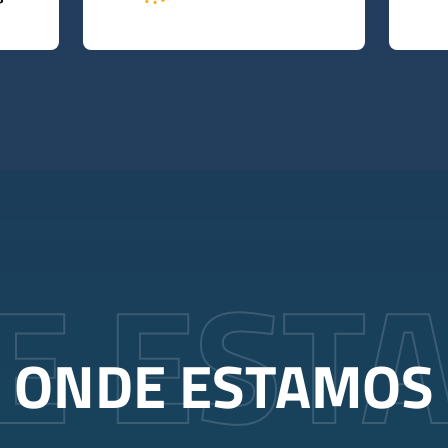
E EST
ONDE ESTAMOS