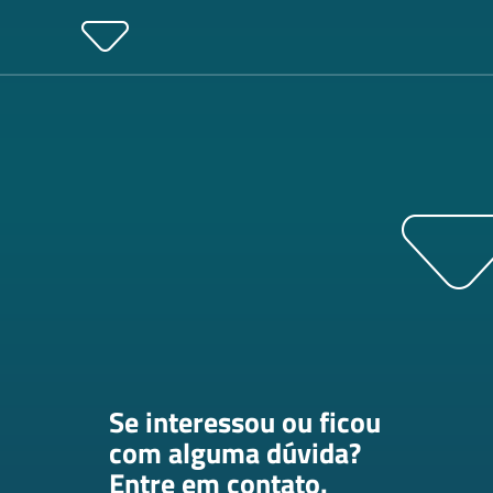
Se interessou ou ficou
com alguma dúvida?
Entre em contato.