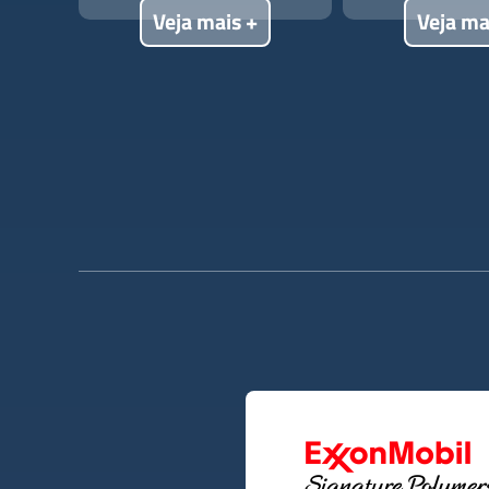
Veja mais +
Veja ma