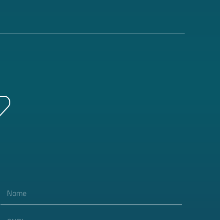
Nome
CNPJ