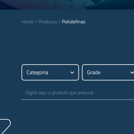
Home
Produtos
Poliolefinas
Categoria
Grade