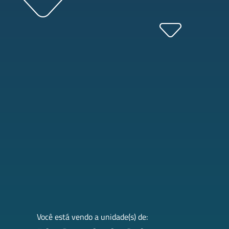
Atendimento e
Cobertura Nacio
Você está vendo a unidade(s) de: