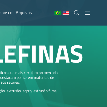
Conosco
Arquivos
LEFINAS
ásticos que mais circulam no mercado
e destacam por serem materiais de
sos setores.
ão, extrusão, sopro, extrusão filme,