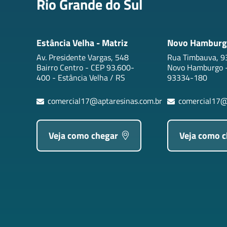
Rio Grande do Sul
Estância Velha - Matriz
Novo Hamburg
Av. Presidente Vargas, 548
Rua Timbauva, 93
Bairro Centro - CEP 93.600-
Novo Hamburgo -
400 - Estância Velha / RS
93334-180
comercial17@aptaresinas.com.br
comercial17@
Veja como chegar
Veja como 