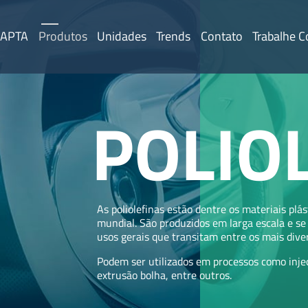
 APTA
Produtos
Unidades
Trends
Contato
Trabalhe 
POLIO
As poliolefinas estão dentre os materiais pl
mundial. São produzidos em larga escala e s
usos gerais que transitam entre os mais diver
Podem ser utilizados em processos como injeç
extrusão bolha, entre outros.