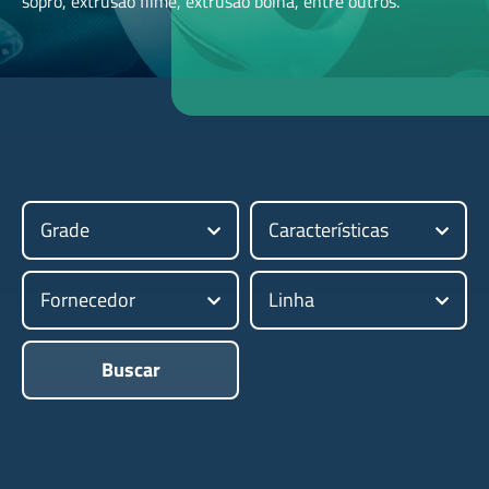
sopro, extrusão filme, extrusão bolha, entre outros.
Grade
Características
Fornecedor
Linha
Buscar