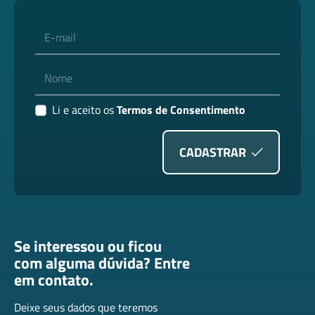
E-mail
Nome
Li e aceito os
Termos de Consentimento
CADASTRAR
Se interessou ou ficou
com alguma dúvida? Entre
em contato.
Deixe seus dados que teremos