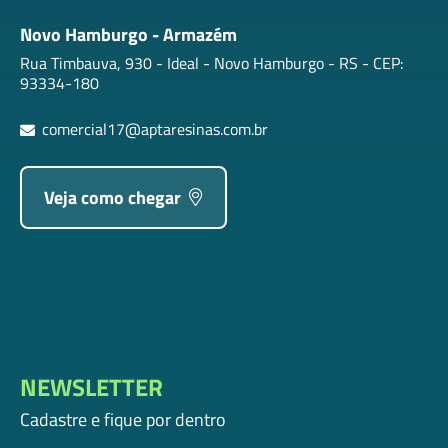
Novo Hamburgo - Armazém
Rua Timbauva, 930 - Ideal - Novo Hamburgo - RS - CEP:
93334-180
comercial17@aptaresinas.com.br
Veja como chegar
NEWSLETTER
Cadastre e fique por dentro