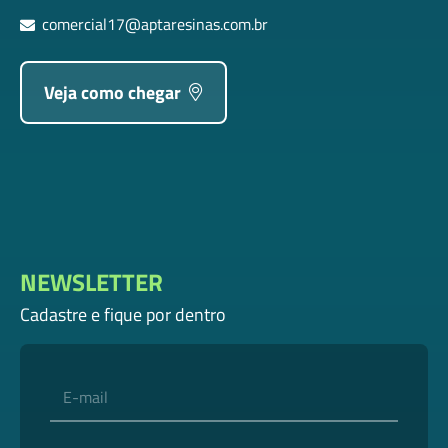
comercial17@aptaresinas.com.br
Veja como chegar
NEWSLETTER
Cadastre e fique por dentro
E-mail
Nome