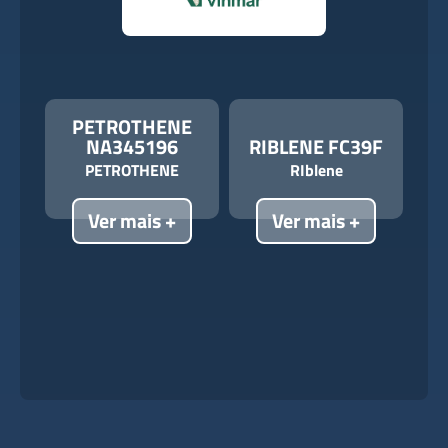
PETROTHENE
NA345196
RIBLENE FC39F
PETROTHENE
RIblene
Ver mais +
Ver mais +