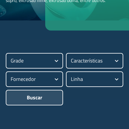
sopro, extrusão filme, extrusão bolha, entre outros.
Grade
Características
Fornecedor
Linha
Buscar