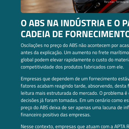
O ABS NA INDÚSTRIA E O 
CADEIA DE FORNECIMENT
Oscilações no preço do ABS não acontecem por acaso
antes da explicação. Um aumento no frete marítimo,
global podem elevar rapidamente o custo do material
competitividade dos produtos fabricados com ele.
Empresas que dependem de um fornecimento estável
fatores acabam reagindo tarde, absorvendo, desta
leitura mais estruturada do mercado. O problema é 
decisões já foram tomadas. Em um cenário como ess
preço do ABS deixa de ser apenas uma lacuna de inf
financeiro positivo das empresas.
Nesse contexto, empresas que atuam com a APTA R