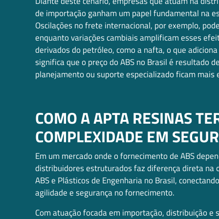
Diante deste cenário, empresas que atuam na distri
de importação ganham um papel fundamental na est
Oscilações no frete internacional, por exemplo, pod
enquanto variações cambiais amplificam esses efei
derivados do petróleo, como a nafta, o que adiciona
significa que o preço do ABS no Brasil é resultad
planejamento ou suporte especializado ficam mais 
COMO A APTA RESINAS T
COMPLEXIDADE EM SEGUR
Em um mercado onde o fornecimento de ABS depende 
distribuidores estruturados faz diferença direta na 
ABS e Plásticos de Engenharia no Brasil, conectan
agilidade e segurança no fornecimento.
Com atuação focada em importação, distribuição e su