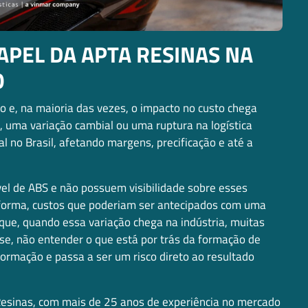
PAPEL DA APTA RESINAS NA
O
 e, na maioria das vezes, o impacto no custo chega
 uma variação cambial ou uma ruptura na logística
 no Brasil, afetando margens, precificação e até a
 de ABS e não possuem visibilidade sobre esses
 forma, custos que poderiam ser antecipados com uma
que, quando essa variação chega na indústria, muitas
e, não entender o que está por trás da formação de
ormação e passa a ser um risco direto ao resultado
esinas, com mais de 25 anos de experiência no mercado