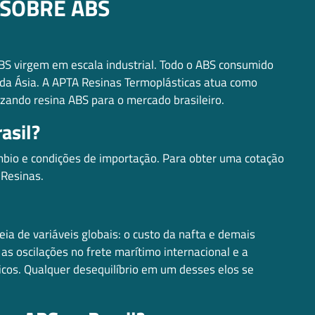
SOBRE ABS
BS virgem em escala industrial. Todo o ABS consumido
e da Ásia. A APTA Resinas Termoplásticas atua como
lizando resina ABS para o mercado brasileiro.
asil?
mbio e condições de importação. Para obter uma cotação
 Resinas.
eia de variáveis globais: o custo da nafta e demais
as oscilações no frete marítimo internacional e a
ticos. Qualquer desequilíbrio em um desses elos se