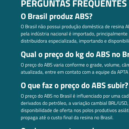
PERGUNTAS FREQUENTES 
O Brasil produz ABS?
O Brasil não possui produção doméstica de resina A
pela indústria nacional é importado, principalment
distribuidora especializada, importando e disponibi
Qual o preço do kg do ABS no Br
O preço do ABS varia conforme o grade, volume, câ
atualizada, entre em contato com a equipe da APTA
O que faz o preço do ABS subir?
O preço do ABS no Brasil é influenciado por uma cad
derivados do petróleo, a variação cambial BRL/USD, 
disponibilidade de oferta nos polos produtivos asiá
propaga até o custo final da resina no Brasil.