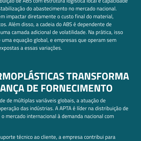
buição de ABS com estrutura logística local e capacidade
abilização do abastecimento no mercado nacional.
em impactar diretamente o custo final do material,
tos. Além disso, a cadeia do ABS é dependente de
 uma camada adicional de volatilidade. Na prática, isso
o de uma equação global, e empresas que operam sem
expostas a essas variações.
ERMOPLÁSTICAS TRANSFORMA
ANÇA DE FORNECIMENTO
de múltiplas variáveis globais, a atuação de
operação das indústrias. A APTA é líder na distribuição de
do o mercado internacional à demanda nacional com
porte técnico ao cliente, a empresa contribui para