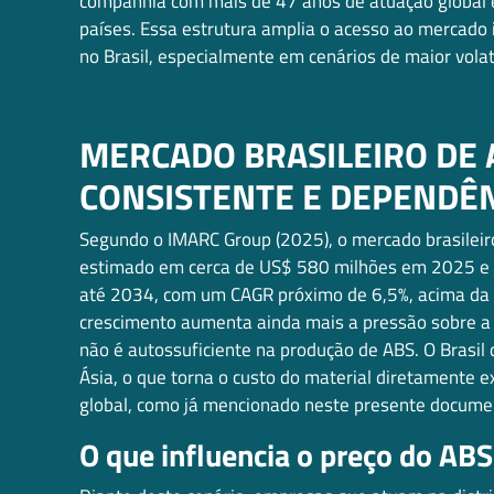
companhia com mais de 47 anos de atuação global 
países. Essa estrutura amplia o acesso ao mercado 
no Brasil, especialmente em cenários de maior volat
MERCADO BRASILEIRO DE 
CONSISTENTE E DEPENDÊ
Segundo o IMARC Group (2025), o mercado brasileir
estimado em cerca de US$ 580 milhões em 2025 e 
até 2034, com um CAGR próximo de 6,5%, acima da
crescimento aumenta ainda mais a pressão sobre a
não é autossuficiente na produção de ABS. O Brasi
Ásia, o que torna o custo do material diretamente e
global, como já mencionado neste presente docume
O que influencia o preço do ABS