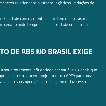
mpactos relacionados a atrasos logísticos, variações de
 proximidade com os clientes permitem respostas mais
um cenário onde tempo e disponibilidade de material
O DE ABS NO BRASIL EXIGE
a ser diretamente influenciado por variáveis globais que
Empresas que atuam em conjunto com a APTA para uma
uçadas em suas operações, conseguem reduzir essa