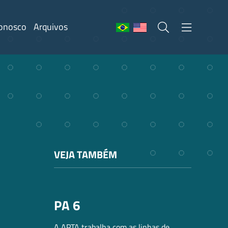
Conosco
Arquivos
VEJA TAMBÉM
PA 6
A APTA trabalha com as linhas de