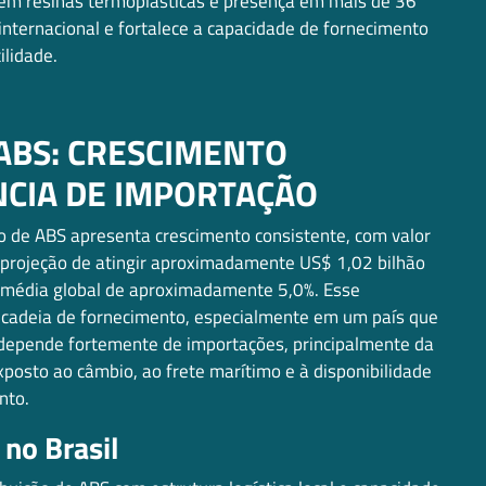
em resinas termoplásticas e presença em mais de 36
internacional e fortalece a capacidade de fornecimento
ilidade.
ABS: CRESCIMENTO
NCIA DE IMPORTAÇÃO
o de ABS apresenta crescimento consistente, com valor
projeção de atingir aproximadamente US$ 1,02 bilhão
 média global de aproximadamente 5,0%. Esse
 cadeia de fornecimento, especialmente em um país que
l depende fortemente de importações, principalmente da
xposto ao câmbio, ao frete marítimo e à disponibilidade
nto.
 no Brasil