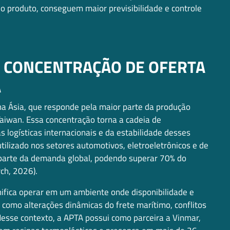
 do produto, conseguem maior previsibilidade e controle
: CONCENTRAÇÃO DE OFERTA
A
a Ásia, que responde pela maior parte da produção
Taiwan. Essa concentração torna a cadeia de
logísticas internacionais e da estabilidade desses
tilizado nos setores automotivos, eletroeletrônicos e de
 parte da demanda global, podendo superar 70% do
ch, 2026).
gnifica operar em um ambiente onde disponibilidade e
 como alterações dinâmicas do frete marítimo, conflitos
Nesse contexto, a APTA possui como parceira a Vinmar,