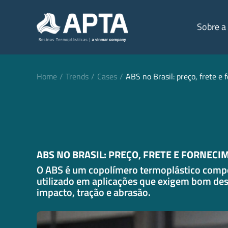
Sobre a
Home
Trends
Cases
ABS no Brasil: preço, frete e
ABS NO BRASIL: PREÇO, FRETE E FORNEC
O ABS é um copolímero termoplástico compost
utilizado em aplicações que exigem bom de
impacto, tração e abrasão.