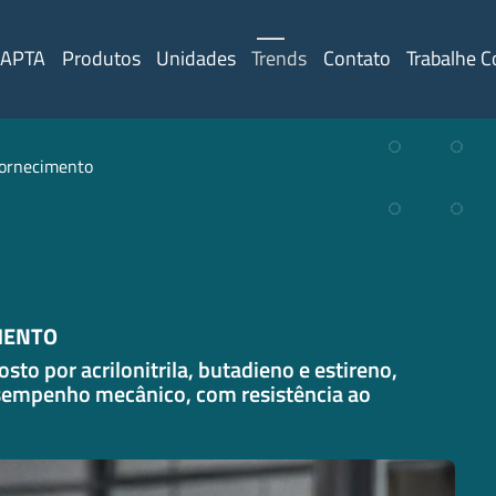
 APTA
Produtos
Unidades
Trends
Contato
Trabalhe 
 fornecimento
IMENTO
o por acrilonitrila, butadieno e estireno,
sempenho mecânico, com resistência ao