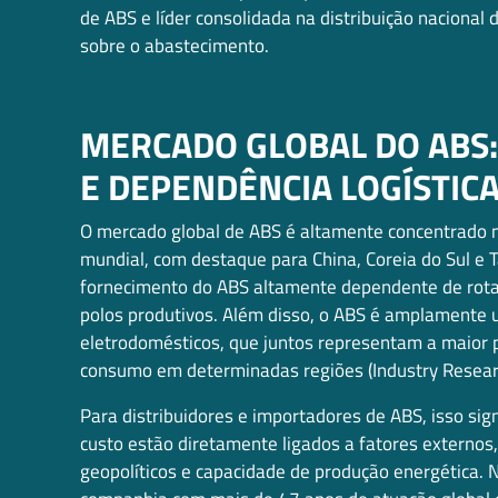
de ABS e líder consolidada na distribuição nacional
sobre o abastecimento.
MERCADO GLOBAL DO ABS
E DEPENDÊNCIA LOGÍSTIC
O mercado global de ABS é altamente concentrado n
mundial, com destaque para China, Coreia do Sul e 
fornecimento do ABS altamente dependente de rotas 
polos produtivos. Além disso, o ABS é amplamente u
eletrodomésticos, que juntos representam a maior
consumo em determinadas regiões (Industry Resear
Para distribuidores e importadores de ABS, isso si
custo estão diretamente ligados a fatores externos,
geopolíticos e capacidade de produção energética. 