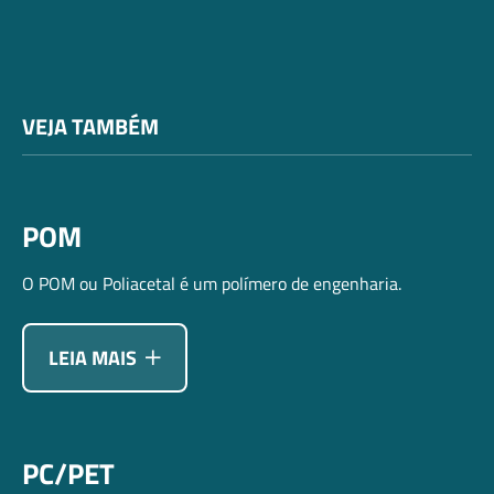
VEJA TAMBÉM
POM
O POM ou Poliacetal é um polímero de engenharia.
LEIA MAIS
PC/PET